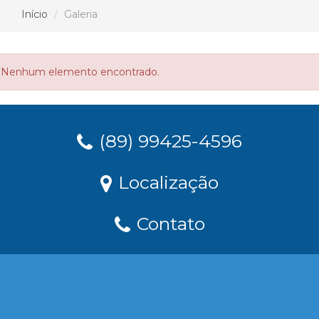
Início
Galeria
Nenhum elemento encontrado.
(89) 99425-4596
Localização
Contato