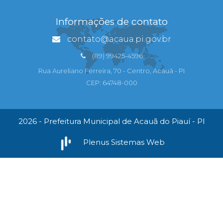
Informações de contato
contato@acaua.pi.gov.br
(89) 99425-4596
Rua Aureliano Ferreira, 70 - Centro, Acauã - PI
CEP: 64748-000
2026 - Prefeitura Municipal de Acauã do Piauí - PI
Plenus Sistemas Web