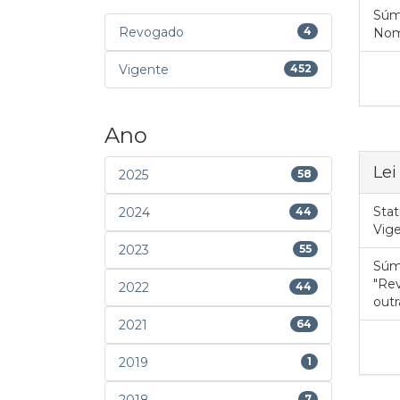
Súm
Revogado
4
Nome
Vigente
452
Ano
Lei
2025
58
Stat
2024
44
Vig
2023
55
Súm
"Rev
2022
44
outr
2021
64
2019
1
7