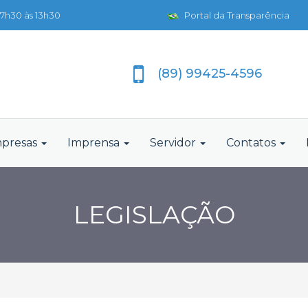
7h30 às 13h30
Portal da Transparência
(89) 99425-4596
presas
Imprensa
Servidor
Contatos
LEGISLAÇÃO