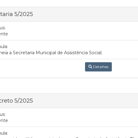
taria 5/2025
us:
ente
ula:
ia a Secretaria Municipal de Assistência Social;
Detalhes
reto 5/2025
us:
ente
ula: