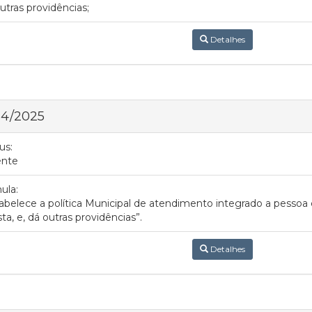
utras providências;
Detalhes
 4/2025
us:
ente
ula:
abelece a política Municipal de atendimento integrado a pessoa
sta, e, dá outras providências”.
Detalhes