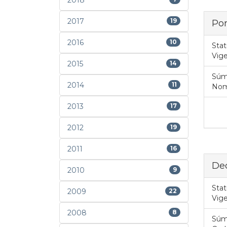
2018
2017
19
Por
2016
10
Stat
Vig
2015
14
Súm
2014
11
Nome
2013
17
2012
19
2011
16
Dec
2010
9
Stat
2009
22
Vig
2008
8
Súm