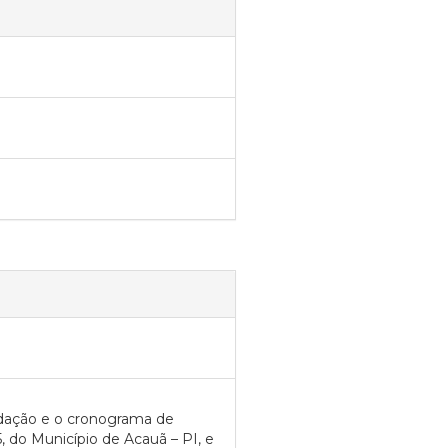
adação e o cronograma de
 do Município de Acauã – PI, e