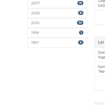
Cede
2007
15
SAD
2006
8
2005
10
1999
1
Lei
1997
4
Stat
Vig
Súm
“Abr