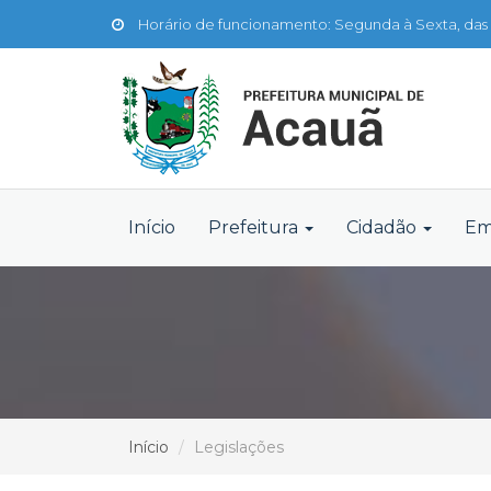
Horário de funcionamento: Segunda à Sexta, das 
Início
Prefeitura
Cidadão
Em
Início
Legislações