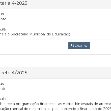
taria 4/2025
us:
ente
ula:
ia o Secretario Municipal de Educação;
Detalhes
reto 4/2025
us:
ente
ula:
belece a programação financeira, as metas bimestrais de arrec
ução mensal de desembolso, para o exercício financeiro de 2025,