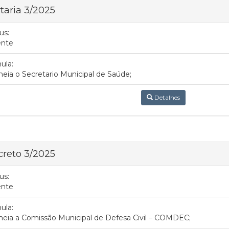
taria 3/2025
us:
ente
ula:
ia o Secretario Municipal de Saúde;
Detalhes
reto 3/2025
us:
ente
ula:
eia a Comissão Municipal de Defesa Civil – COMDEC;