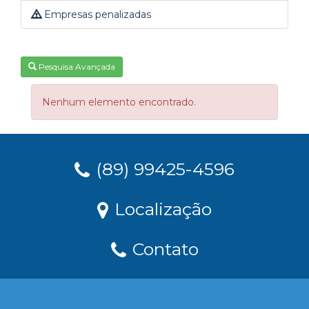
Empresas penalizadas
Pesquisa Avançada
Nenhum elemento encontrado.
(89) 99425-4596
Localização
Contato