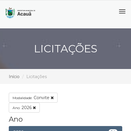
Tog
navi
LICITAÇÕES
Início
Licitações
Convite
Modalidade:
2026
Ano:
Ano