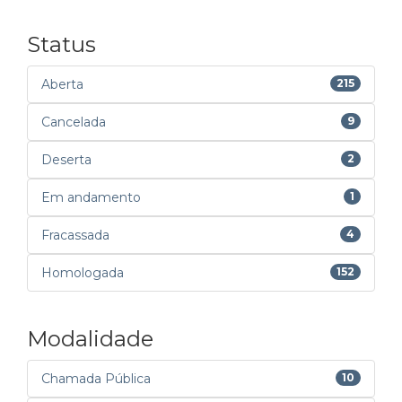
Status
Aberta
215
Cancelada
9
Deserta
2
Em andamento
1
Fracassada
4
Homologada
152
Modalidade
Chamada Pública
10