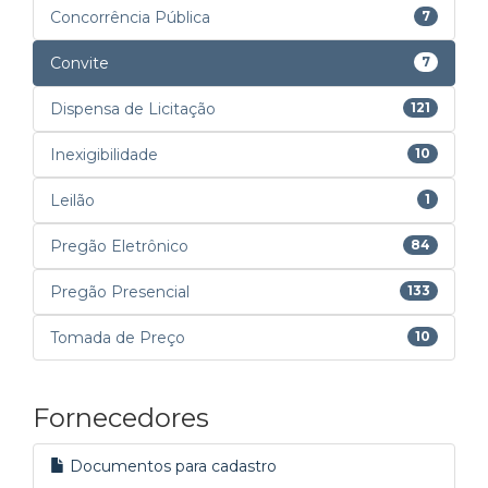
Concorrência Pública
7
Convite
7
Dispensa de Licitação
121
Inexigibilidade
10
Leilão
1
Pregão Eletrônico
84
Pregão Presencial
133
Tomada de Preço
10
Fornecedores
Documentos para cadastro