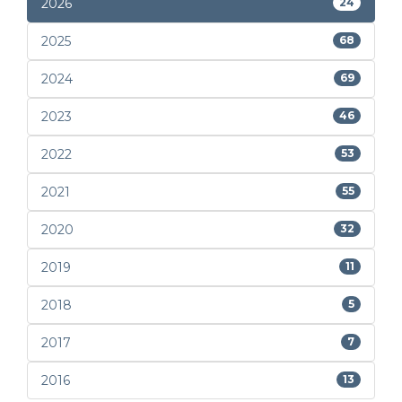
2026
24
2025
68
2024
69
2023
46
2022
53
2021
55
2020
32
2019
11
2018
5
2017
7
2016
13