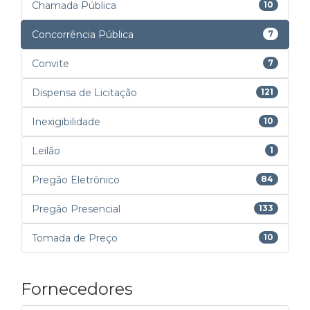
Chamada Pública
10
Concorrência Pública
7
Convite
7
Dispensa de Licitação
121
Inexigibilidade
10
Leilão
1
Pregão Eletrônico
84
Pregão Presencial
133
Tomada de Preço
10
Fornecedores