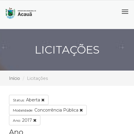
Tog
navi
LICITAÇÕES
Início
Licitações
Aberta
Status:
Concorrência Pública
Modalidade:
2017
Ano:
Ano