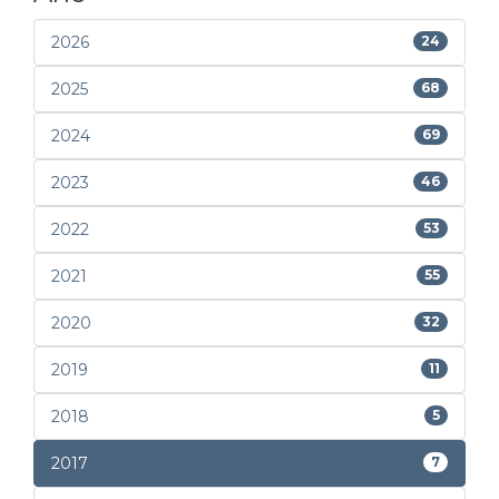
2026
24
2025
68
2024
69
2023
46
2022
53
2021
55
2020
32
2019
11
2018
5
2017
7