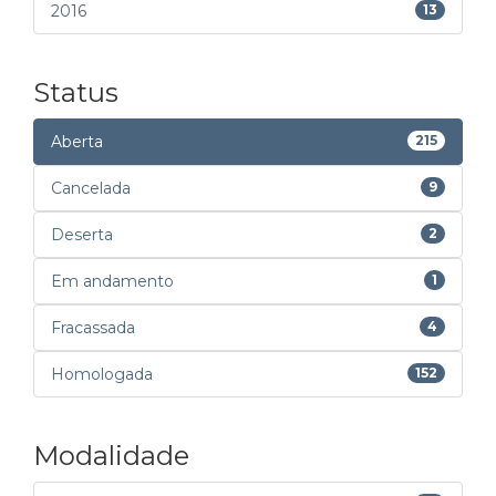
2016
13
Status
Aberta
215
Cancelada
9
Deserta
2
Em andamento
1
Fracassada
4
Homologada
152
Modalidade