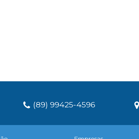
(89) 99425-4596
dão
Empresas