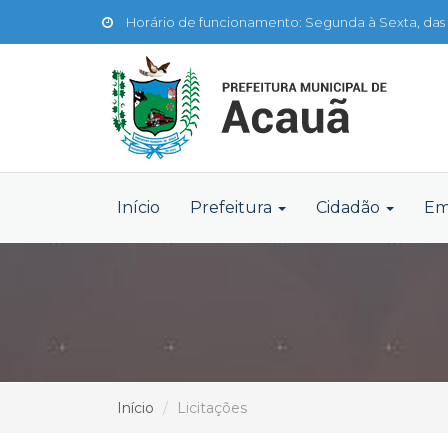
Horário de funcionamento: Segunda à Sexta, das 
Início
Prefeitura
Cidadão
Em
Início
Licitações