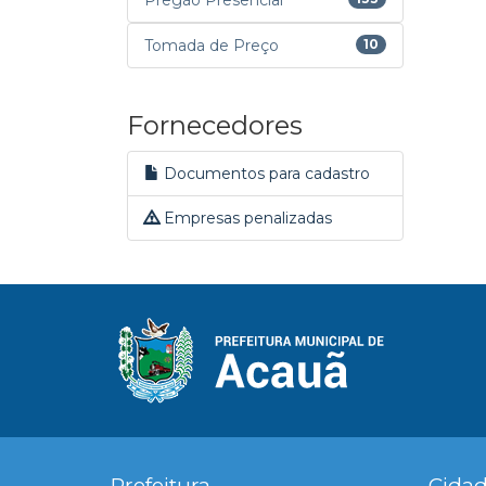
Pregão Presencial
Tomada de Preço
10
Fornecedores
Documentos para cadastro
Empresas penalizadas
Prefeitura
Cida