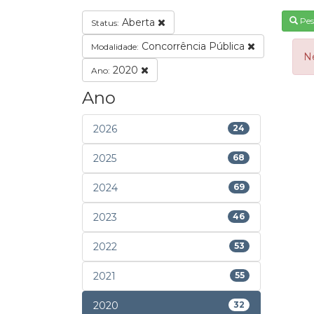
Pes
Aberta
Status:
Concorrência Pública
Modalidade:
N
2020
Ano:
Ano
2026
24
2025
68
2024
69
2023
46
2022
53
2021
55
2020
32