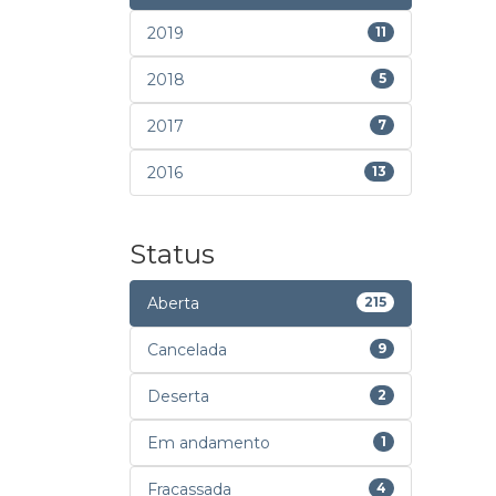
2019
11
2018
5
2017
7
2016
13
Status
Aberta
215
Cancelada
9
Deserta
2
Em andamento
1
Fracassada
4