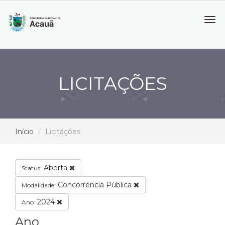
Tog
navi
LICITAÇÕES
Início
Licitações
Aberta
Status:
Concorrência Pública
Modalidade:
2024
Ano:
Ano