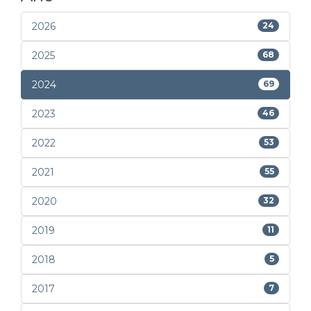
2026
24
2025
68
2024
69
2023
46
2022
53
2021
55
2020
32
2019
11
2018
5
2017
7