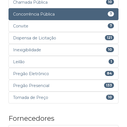
Chamada Pública
10
Concorrência Pública
7
Convite
7
Dispensa de Licitação
121
Inexigibilidade
10
Leilão
1
Pregão Eletrônico
84
Pregão Presencial
133
Tomada de Preço
10
Fornecedores