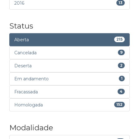
2016
13
Status
Aberta
215
Cancelada
9
Deserta
2
Em andamento
1
Fracassada
4
Homologada
152
Modalidade