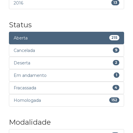
2016
13
Status
Aberta
215
Cancelada
9
Deserta
2
Em andamento
1
Fracassada
4
Homologada
152
Modalidade