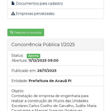
Documentos para cadastro
Empresas penalizadas
Pesquisa Avançada
Concorrência Pública 1/2025
Status:
Aberta
Abertura:
11/12/2025 09:00
Publicado em:
26/11/2025
Entidade:
Prefeitura de Acauã PI
Objeto:
Contratação de empresa de engenharia para
realizar a construção de Muros das Unidades
Escolares Carlos Coelho de Carvalho, Judite Maria
Cavalcante e Manoel Joaquim Rodrigues.