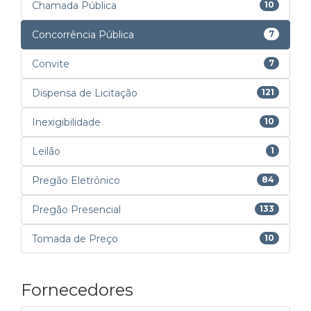
Chamada Pública
10
Concorrência Pública
7
Convite
7
Dispensa de Licitação
121
Inexigibilidade
10
Leilão
1
Pregão Eletrônico
84
Pregão Presencial
133
Tomada de Preço
10
Fornecedores