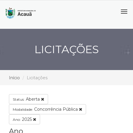
Tog
navi
LICITAÇÕES
Início
Licitações
Aberta
Status:
Concorrência Pública
Modalidade:
2025
Ano:
Ano