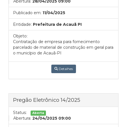
Abertura:
28/04/2025 09:00
Publicado em:
11/04/2025
Entidade:
Prefeitura de Acauã PI
Objeto:
Contratação de empresa para fornecimento
parcelado de material de construção em geral para
o município de Acauã-PI
Detalhes
Pregão Eletrônico 14/2025
Status:
Aberta
Abertura:
24/04/2025 09:00