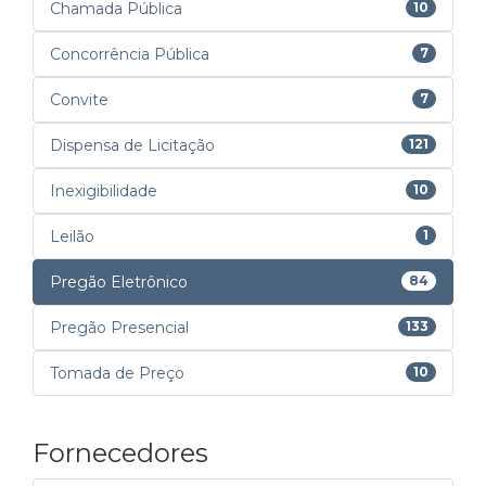
Chamada Pública
10
Concorrência Pública
7
Convite
7
Dispensa de Licitação
121
Inexigibilidade
10
Leilão
1
Pregão Eletrônico
84
Pregão Presencial
133
Tomada de Preço
10
Fornecedores