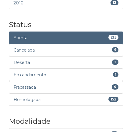
2016
13
Status
Aberta
215
Cancelada
9
Deserta
2
Em andamento
1
Fracassada
4
Homologada
152
Modalidade