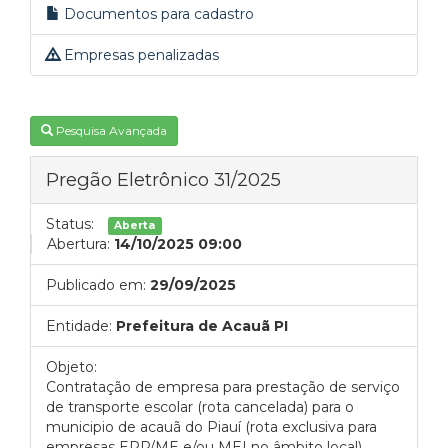
Documentos para cadastro
Empresas penalizadas
Pesquisa Avançada
Pregão Eletrônico 31/2025
Status:
Aberta
Abertura:
14/10/2025 09:00
Publicado em:
29/09/2025
Entidade:
Prefeitura de Acauã PI
Objeto:
Contratação de empresa para prestação de serviço
de transporte escolar (rota cancelada) para o
municipio de acauã do Piauí (rota exclusiva para
empresas EPP/ME e/ou MEI no âmbito local)