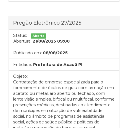
Pregão Eletrônico 27/2025
Status:
Aberta
Abertura:
21/08/2025 09:00
Publicado em:
08/08/2025
Entidade:
Prefeitura de Acauã PI
Objeto:
Contratação de empresa especializada para o
fornecimento de óculos de grau com armação em
acetato ou metal, aro aberto ou fechado, com
lente visão simples, bifocal ou multifocal, conforme
prescrições médicas, destinadas ao atendimento
de munícipes em situação de vulnerabilidade
social, no âmbito de programas de assistência
social, ações de saúde pública e políticas de
inclusão e promoção do bem-estar social