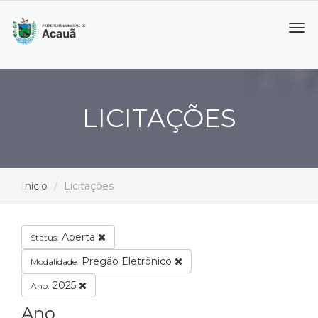
Tog
navi
LICITAÇÕES
Início
Licitações
Aberta
Status:
Pregão Eletrônico
Modalidade:
2025
Ano:
Ano