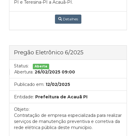
PI e Teresina-PI a Acauã-PI.
Detalhes
Pregão Eletrônico 6/2025
Status:
Aberta
Abertura:
26/02/2025 09:00
Publicado em:
12/02/2025
Entidade:
Prefeitura de Acauã PI
Objeto:
Contratação de empresa especializada para realizar
serviços de manutenção preventiva e corretiva da
rede elétrica pública deste município.