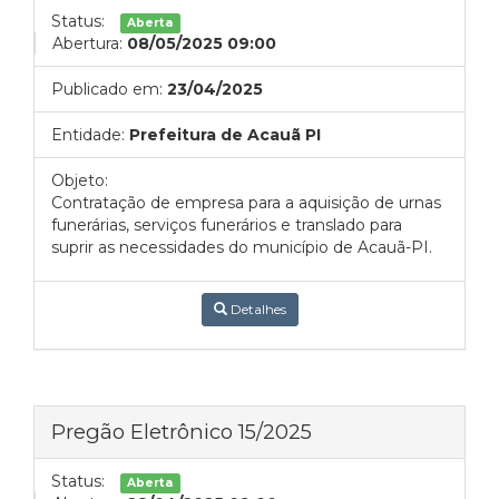
Status:
Aberta
Abertura:
08/05/2025 09:00
Publicado em:
23/04/2025
Entidade:
Prefeitura de Acauã PI
Objeto:
Contratação de empresa para a aquisição de urnas
funerárias, serviços funerários e translado para
suprir as necessidades do município de Acauã-PI.
Detalhes
Pregão Eletrônico 15/2025
Status:
Aberta