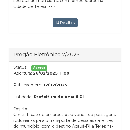
secretarias municipais, com fornecedores na
cidade de Teresina-PI.
Detalhes
Pregão Eletrônico 7/2025
Status:
Aberta
Abertura:
26/02/2025 11:00
Publicado em:
12/02/2025
Entidade:
Prefeitura de Acauã PI
Objeto:
Contratação de empresa para venda de passagens
rodoviárias para o transporte de pessoas carentes
do município, com o destino Acauã-PI a Teresina-