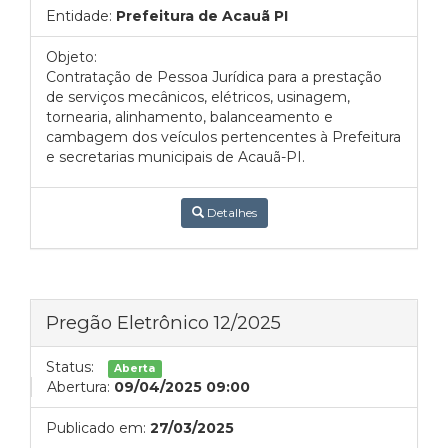
Entidade:
Prefeitura de Acauã PI
Objeto:
Contratação de Pessoa Jurídica para a prestação
de serviços mecânicos, elétricos, usinagem,
tornearia, alinhamento, balanceamento e
cambagem dos veículos pertencentes à Prefeitura
e secretarias municipais de Acauã-PI.
Detalhes
Pregão Eletrônico 12/2025
Status:
Aberta
Abertura:
09/04/2025 09:00
Publicado em:
27/03/2025