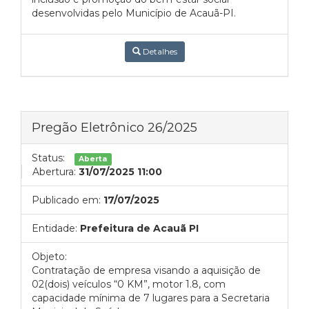
desenvolvidas pelo Município de Acauã-PI.
Detalhes
Pregão Eletrônico 26/2025
Status:
Aberta
Abertura:
31/07/2025 11:00
Publicado em:
17/07/2025
Entidade:
Prefeitura de Acauã PI
Objeto:
Contratação de empresa visando a aquisição de
02(dois) veículos “0 KM”, motor 1.8, com
capacidade mínima de 7 lugares para a Secretaria