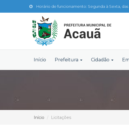
Horário de funcionamento: Segunda à Sexta, das 
Início
Prefeitura
Cidadão
Em
Início
Licitações