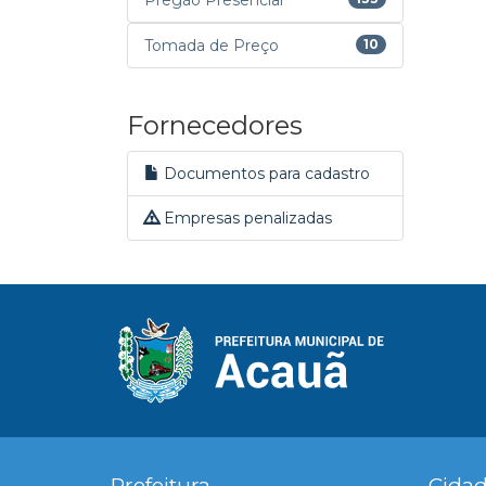
Pregão Presencial
Tomada de Preço
10
Fornecedores
Documentos para cadastro
Empresas penalizadas
Prefeitura
Cida