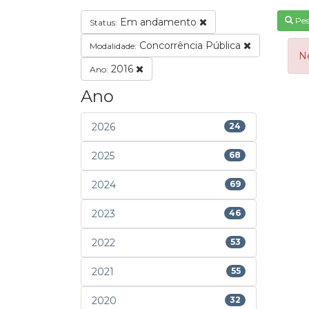
Pes
Em andamento
Status:
Concorrência Pública
Modalidade:
N
2016
Ano:
Ano
2026
24
2025
68
2024
69
2023
46
2022
53
2021
55
2020
32