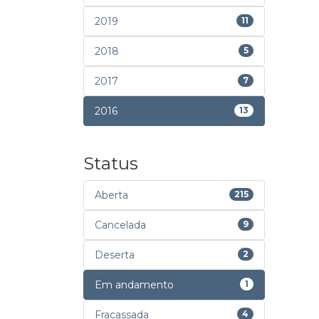
2019
11
2018
5
2017
7
2016
13
Status
Aberta
215
Cancelada
9
Deserta
2
Em andamento
1
Fracassada
4