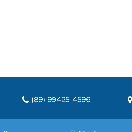
(89) 99425-4596
dão
Empresas