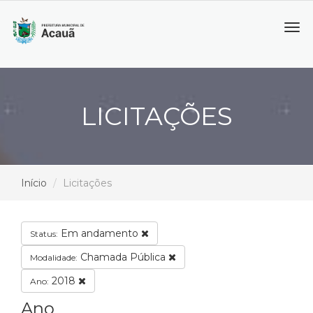
Tog
navi
LICITAÇÕES
Início
Licitações
Em andamento
Status:
Chamada Pública
Modalidade:
2018
Ano:
Ano