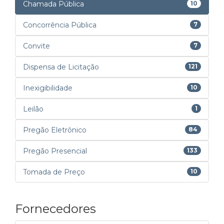
Chamada Pública
10
Concorrência Pública
7
Convite
7
Dispensa de Licitação
121
Inexigibilidade
10
Leilão
1
Pregão Eletrônico
84
Pregão Presencial
133
Tomada de Preço
10
Fornecedores