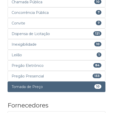
Chamada Pública
10
Concorrência Pública
7
Convite
7
Dispensa de Licitação
121
Inexigibilidade
10
Leilão
1
Pregão Eletrônico
84
Pregão Presencial
133
Tomada de Preço
10
Fornecedores