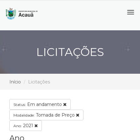
Tog
navi
LICITAÇÕES
Início
Licitações
Em andamento
Status:
Tomada de Preço
Modalidade:
2021
Ano:
Ano