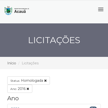
Tog
navi
LICITAÇÕES
Início
Licitações
Homologada
Status:
2016
Ano:
Ano