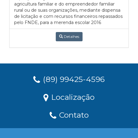
agricultura familiar e do empreendedor familiar
rural ou de suas organizações, mediante dispensa
de licitação e com recursos financeiros repassados
pelo FNDE, para a merenda escolar 2016
Detalhes
(89) 99425-4596
Localização
Contato