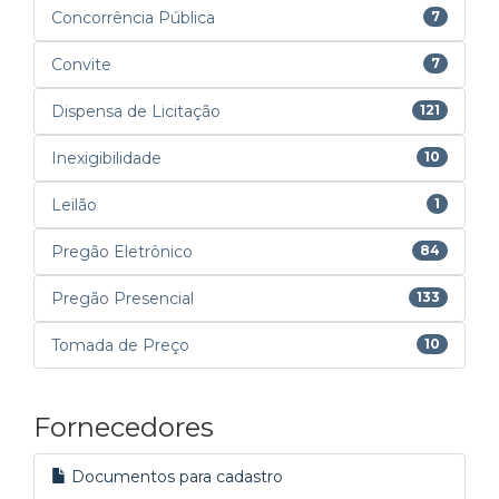
Concorrência Pública
7
Convite
7
Dispensa de Licitação
121
Inexigibilidade
10
Leilão
1
Pregão Eletrônico
84
Pregão Presencial
133
Tomada de Preço
10
Fornecedores
Documentos para cadastro