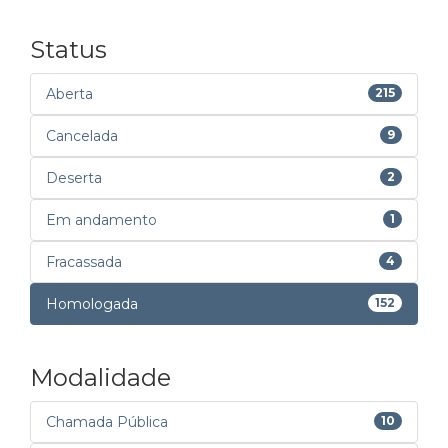
Status
Aberta
215
Cancelada
9
Deserta
2
Em andamento
1
Fracassada
4
Homologada
152
Modalidade
Chamada Pública
10