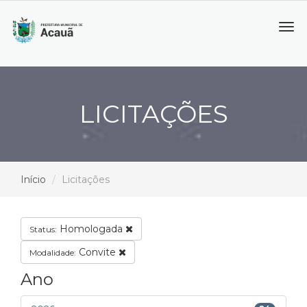
Tog
navi
LICITAÇÕES
Início
Licitações
Homologada
Status:
Convite
Modalidade:
Ano