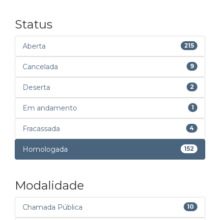
Status
Aberta
215
Cancelada
9
Deserta
2
Em andamento
1
Fracassada
4
Homologada
152
Modalidade
Chamada Pública
10