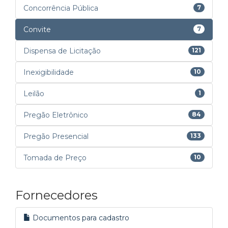
Concorrência Pública
7
Convite
7
Dispensa de Licitação
121
Inexigibilidade
10
Leilão
1
Pregão Eletrônico
84
Pregão Presencial
133
Tomada de Preço
10
Fornecedores
Documentos para cadastro