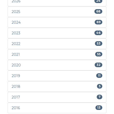
2026
24
2025
68
2024
69
2023
46
2022
53
2021
55
2020
32
2019
11
2018
5
2017
7
2016
13