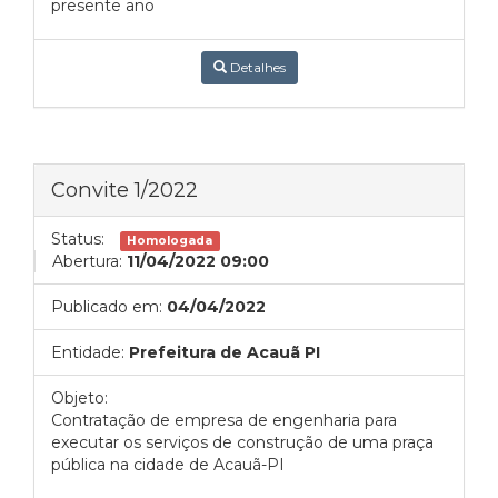
presente ano
Detalhes
Convite 1/2022
Status:
Homologada
Abertura:
11/04/2022 09:00
Publicado em:
04/04/2022
Entidade:
Prefeitura de Acauã PI
Objeto:
Contratação de empresa de engenharia para
executar os serviços de construção de uma praça
pública na cidade de Acauã-PI