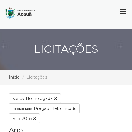
Tog
navi
LICITAÇÕES
Início
Licitações
Homologada
Status:
Pregão Eletrônico
Modalidade:
2018
Ano:
Ano