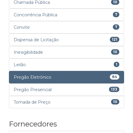
Chamada Pública
10
Concorrência Pública
7
Convite
7
Dispensa de Licitação
121
Inexigibilidade
10
Leilão
1
Pregão Eletrônico
84
Pregão Presencial
133
Tomada de Preço
10
Fornecedores