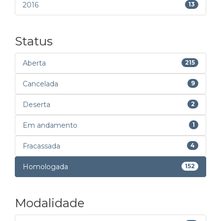
2016
13
Status
Aberta
215
Cancelada
9
Deserta
2
Em andamento
1
Fracassada
4
Homologada
152
Modalidade