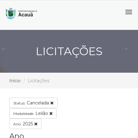
Tog
navi
LICITAÇÕES
Início
Licitações
Cancelada
Status:
Leilão
Modalidade:
2025
Ano:
Ano