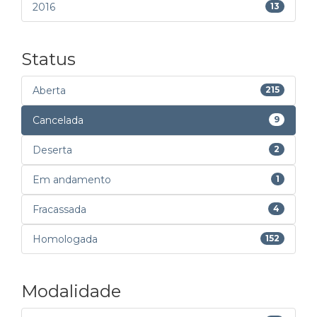
2016
13
Status
Aberta
215
Cancelada
9
Deserta
2
Em andamento
1
Fracassada
4
Homologada
152
Modalidade