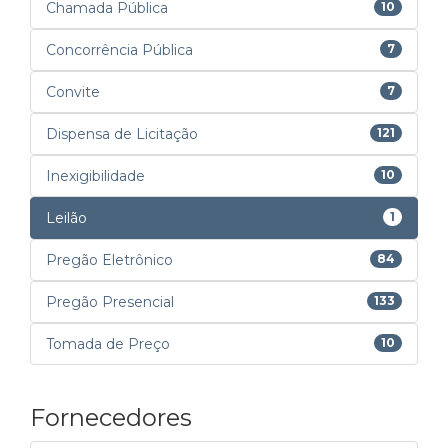
Chamada Pública
10
Concorrência Pública
7
Convite
7
Dispensa de Licitação
121
Inexigibilidade
10
Leilão
1
Pregão Eletrônico
84
Pregão Presencial
133
Tomada de Preço
10
Fornecedores