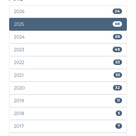
2026
24
2025
68
2024
69
2023
46
2022
53
2021
55
2020
32
2019
11
2018
5
2017
7