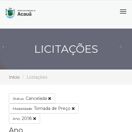
Tog
navi
LICITAÇÕES
Início
Licitações
Cancelada
Status:
Tomada de Preço
Modalidade:
2018
Ano:
Ano