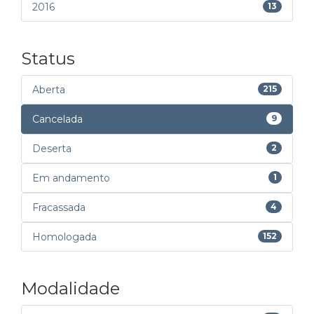
2016
13
Status
Aberta
215
Cancelada
9
Deserta
2
Em andamento
1
Fracassada
4
Homologada
152
Modalidade