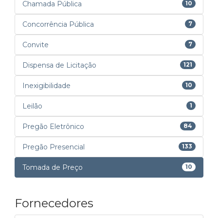
Chamada Pública
10
Concorrência Pública
7
Convite
7
Dispensa de Licitação
121
Inexigibilidade
10
Leilão
1
Pregão Eletrônico
84
Pregão Presencial
133
Tomada de Preço
10
Fornecedores