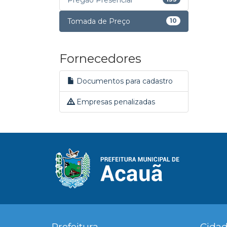
Pregão Presencial
Tomada de Preço
10
Fornecedores
Documentos para cadastro
Empresas penalizadas
Prefeitura
Cida