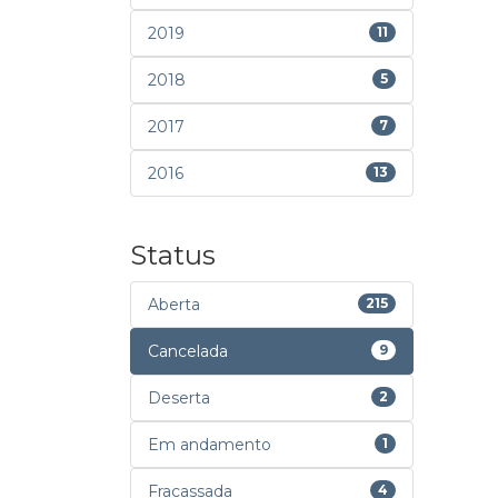
2019
11
2018
5
2017
7
2016
13
Status
Aberta
215
Cancelada
9
Deserta
2
Em andamento
1
Fracassada
4