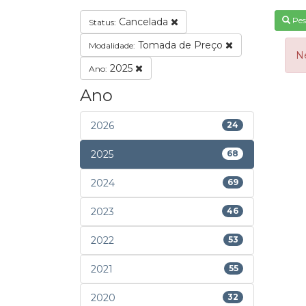
Pes
Cancelada
Status:
Tomada de Preço
Modalidade:
N
2025
Ano:
Ano
2026
24
2025
68
2024
69
2023
46
2022
53
2021
55
2020
32