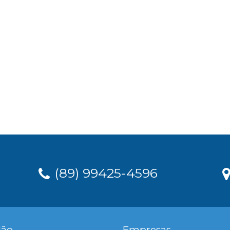
(89) 99425-4596
dão
Empresas