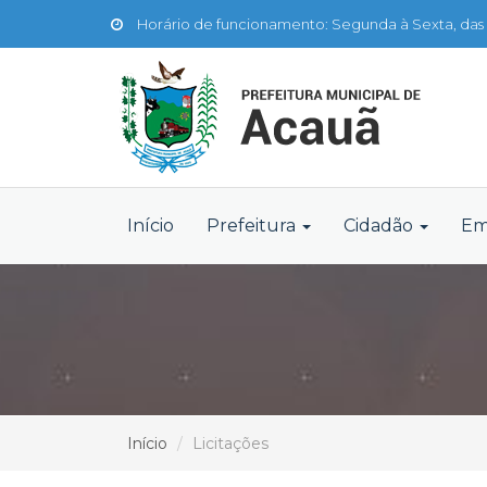
Horário de funcionamento: Segunda à Sexta, das 
Início
Prefeitura
Cidadão
Em
Início
Licitações