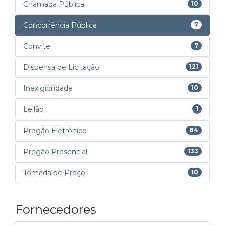
Chamada Pública
10
Concorrência Pública
7
Convite
7
Dispensa de Licitação
121
Inexigibilidade
10
Leilão
1
Pregão Eletrônico
84
Pregão Presencial
133
Tomada de Preço
10
Fornecedores