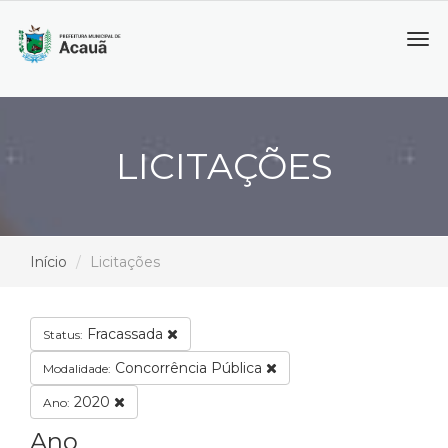
Tog
navi
LICITAÇÕES
Início
Licitações
Fracassada
Status:
Concorrência Pública
Modalidade:
2020
Ano:
Ano