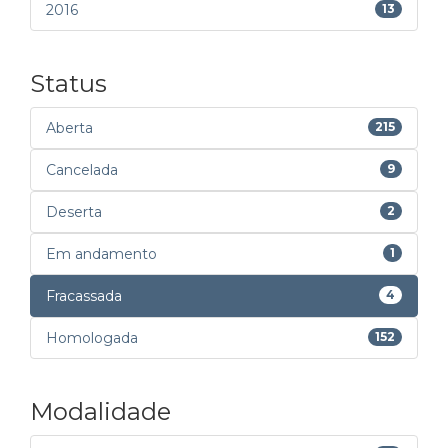
2016
13
Status
Aberta
215
Cancelada
9
Deserta
2
Em andamento
1
Fracassada
4
Homologada
152
Modalidade