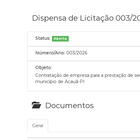
Dispensa de Licitação 003/2
Status:
Aberta
Número/Ano:
003/2026
Objeto:
Contratação de empresa para a prestação de ser
município de Acauã-PI
Documentos
Geral