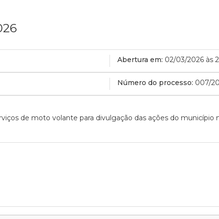
026
Abertura em:
02/03/2026 às 2
Número do processo:
007/2
viços de moto volante para divulgação das ações do município 