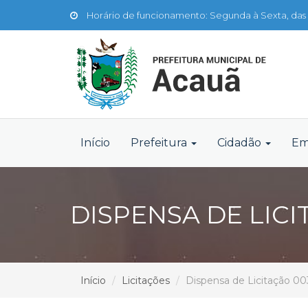
Horário de funcionamento: Segunda à Sexta, das 
Início
Prefeitura
Cidadão
Em
DISPENSA DE LICI
Início
Licitações
Dispensa de Licitação 0