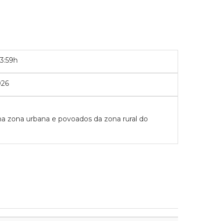
3:59h
026
na zona urbana e povoados da zona rural do