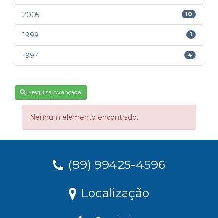
2005
10
1999
1
1997
4
Pesquisa Avançada
Nenhum elemento encontrado.
(89) 99425-4596
Localização