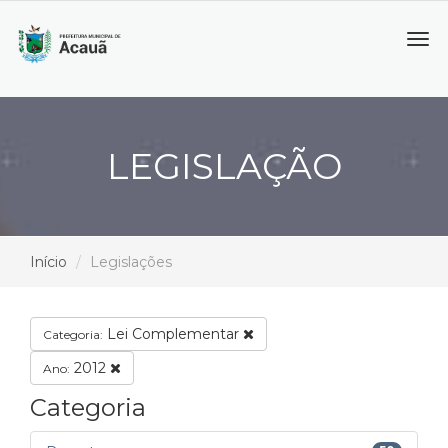
Tog
navi
LEGISLAÇÃO
Início
Legislações
Lei Complementar
Categoria:
2012
Ano:
Categoria