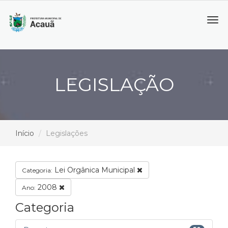
Tog
navi
LEGISLAÇÃO
Início
Legislações
Lei Orgânica Municipal
Categoria:
2008
Ano:
Categoria