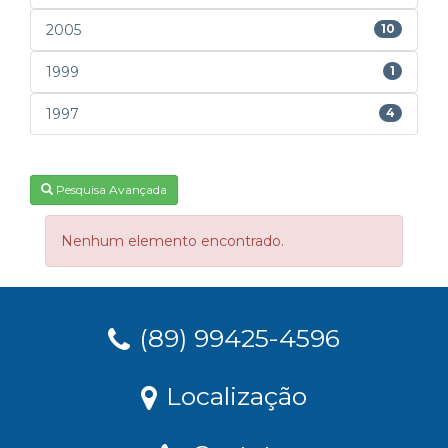
2005
10
1999
1
1997
4
Pesquisa Avançada
Nenhum elemento encontrado.
(89) 99425-4596
Localização