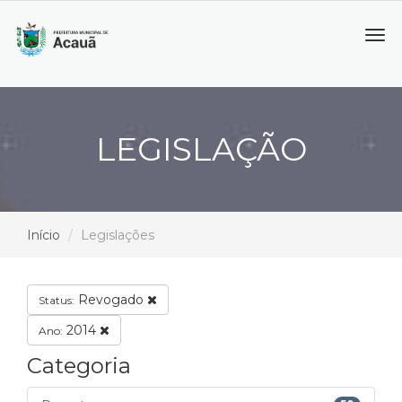
Tog
navi
LEGISLAÇÃO
Início
Legislações
Revogado
Status:
2014
Ano:
Categoria