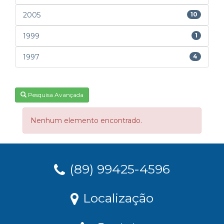
2005
10
1999
1
1997
4
Pesquisa Avançada
Nenhum elemento encontrado.
(89) 99425-4596
Localização