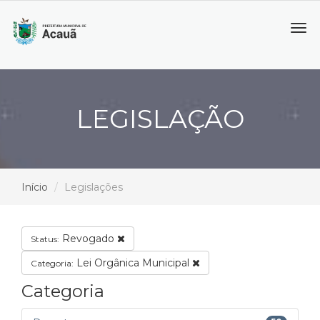
Tog
navi
LEGISLAÇÃO
Início
Legislações
Revogado
Status:
Lei Orgânica Municipal
Categoria:
Categoria