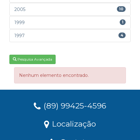
2005
10
1999
1
1997
4
Pesquisa Avançada
Nenhum elemento encontrado.
(89) 99425-4596
Localização