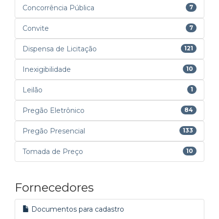
Concorrência Pública
7
Convite
7
Dispensa de Licitação
121
Inexigibilidade
10
Leilão
1
Pregão Eletrônico
84
Pregão Presencial
133
Tomada de Preço
10
Fornecedores
Documentos para cadastro