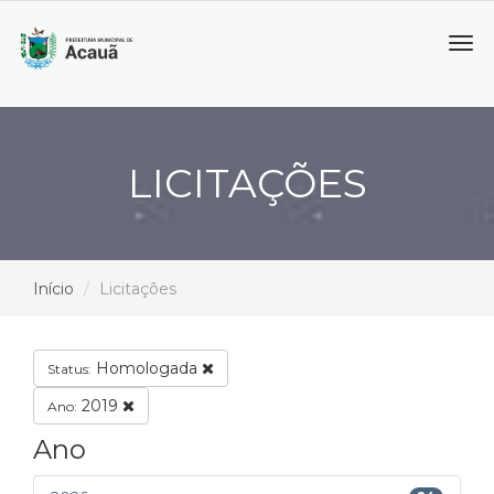
Tog
navi
LICITAÇÕES
Início
Licitações
Homologada
Status:
2019
Ano:
Ano