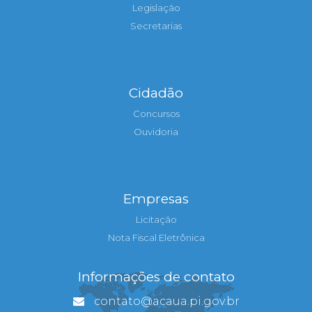
Legislação
Secretarias
Cidadão
Concursos
Ouvidoria
Empresas
Licitação
Nota Fiscal Eletrônica
Informações de contato
contato@acaua.pi.gov.br