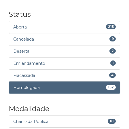
Status
Aberta
215
Cancelada
9
Deserta
2
Em andamento
1
Fracassada
4
Homologada
152
Modalidade
Chamada Pública
10