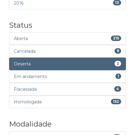
2016
13
Status
Aberta
215
Cancelada
9
Deserta
2
Em andamento
1
Fracassada
4
Homologada
152
Modalidade