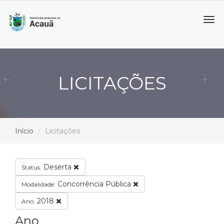
Tog
navi
LICITAÇÕES
Início
Licitações
Deserta
Status:
Concorrência Pública
Modalidade:
2018
Ano:
Ano