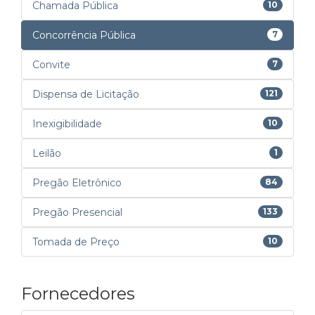
Chamada Pública
10
Concorrência Pública
7
Convite
7
Dispensa de Licitação
121
Inexigibilidade
10
Leilão
1
Pregão Eletrônico
84
Pregão Presencial
133
Tomada de Preço
10
Fornecedores