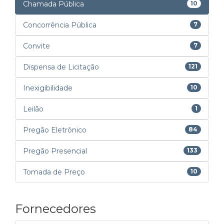
Chamada Pública
10
Concorrência Pública
7
Convite
7
Dispensa de Licitação
121
Inexigibilidade
10
Leilão
1
Pregão Eletrônico
84
Pregão Presencial
133
Tomada de Preço
10
Fornecedores