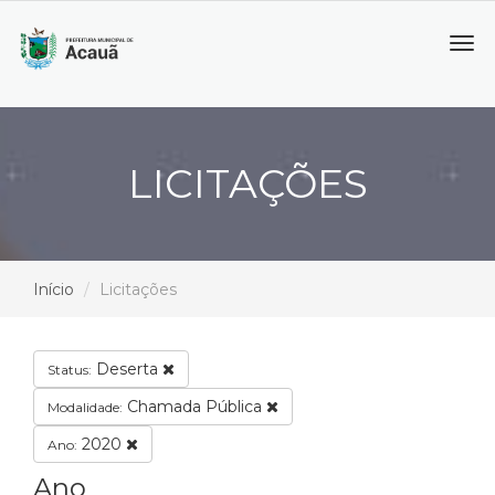
Tog
navi
LICITAÇÕES
Início
Licitações
Deserta
Status:
Chamada Pública
Modalidade:
2020
Ano:
Ano