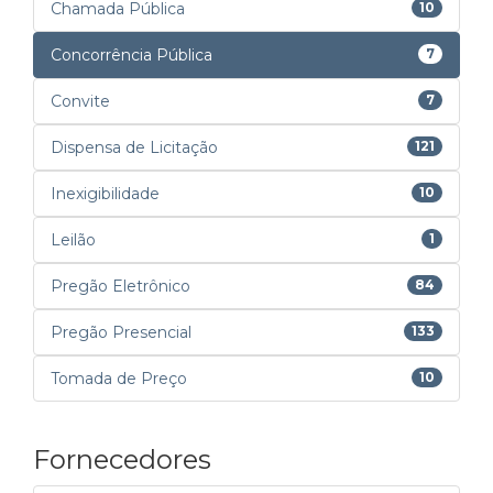
Chamada Pública
10
Concorrência Pública
7
Convite
7
Dispensa de Licitação
121
Inexigibilidade
10
Leilão
1
Pregão Eletrônico
84
Pregão Presencial
133
Tomada de Preço
10
Fornecedores