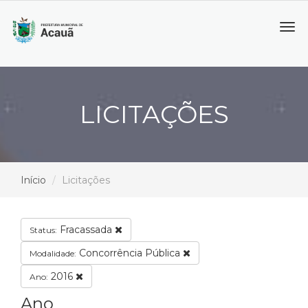
Tog
navi
LICITAÇÕES
Início
Licitações
Fracassada
Status:
Concorrência Pública
Modalidade:
2016
Ano:
Ano