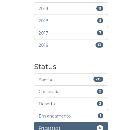
2019
11
2018
5
2017
7
2016
13
Status
Aberta
215
Cancelada
9
Deserta
2
Em andamento
1
Fracassada
4