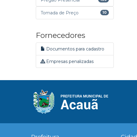
Pregão Presencial
Tomada de Preço
10
Fornecedores
Documentos para cadastro
Empresas penalizadas
Prefeitura
Cida