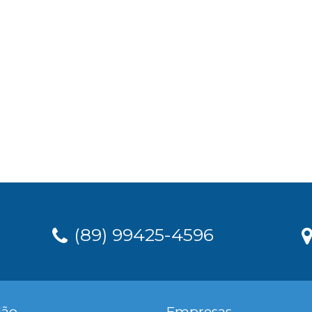
(89) 99425-4596
dão
Empresas