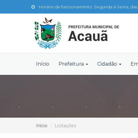
Horário de funcionamento: Segunda à Sexta, das 
Início
Prefeitura
Cidadão
Em
Início
Licitações