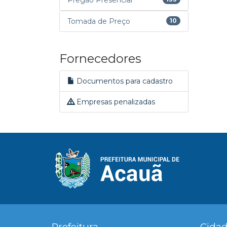
Pregão Presencial
Tomada de Preço
10
Fornecedores
Documentos para cadastro
Empresas penalizadas
Prefeitura
Cida