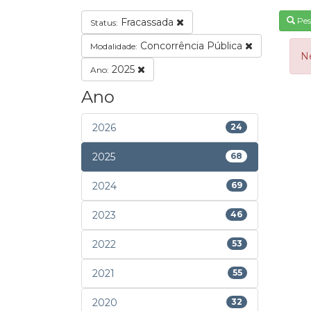
Pes
Fracassada
Status:
Concorrência Pública
Modalidade:
N
2025
Ano:
Ano
2026
24
2025
68
2024
69
2023
46
2022
53
2021
55
2020
32