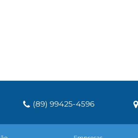
(89) 99425-4596
dão
Empresas