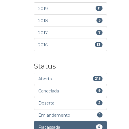
2019
11
2018
5
2017
7
2016
13
Status
Aberta
215
Cancelada
9
Deserta
2
Em andamento
1
Fracassada
4