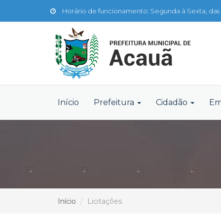
Horário de funcionamento: Segunda à Sexta, das 
Início
Prefeitura
Cidadão
Em
Início
Licitações