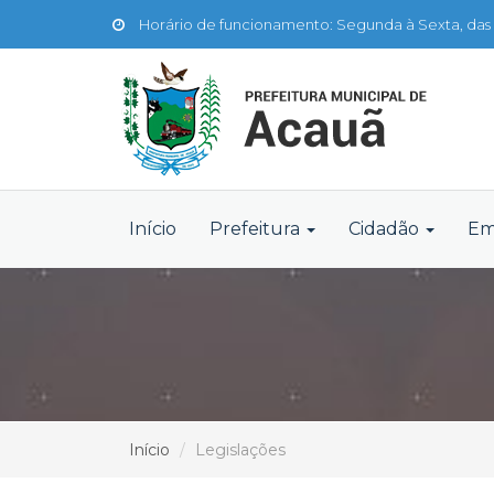
Horário de funcionamento: Segunda à Sexta, das 
Início
Prefeitura
Cidadão
Em
Início
Legislações