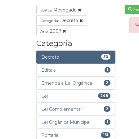
Pes
Revogado
Status:
Decreto
Categoria:
N
2007
Ano:
Categoria
Decreto
50
Editais
1
Emenda à Lei Orgânica
2
Lei
248
Lei Complementar
2
Lei Orgânica Municipal
1
Portaria
151