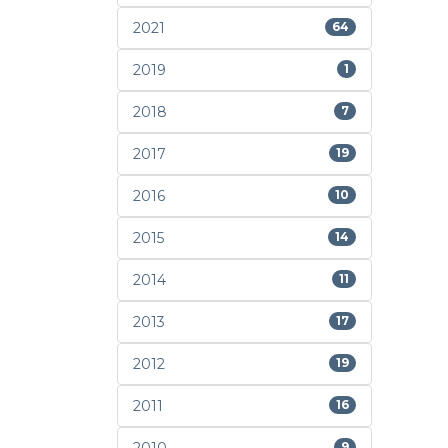
2021
64
2019
1
2018
7
2017
19
2016
10
2015
14
2014
11
2013
17
2012
19
2011
16
9