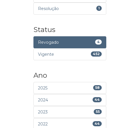
Resolução
1
Status
Revogado
4
Vigente
452
Ano
2025
58
2024
44
2023
55
2022
44