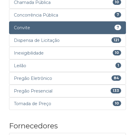
Chamada Pública
10
Concorrência Pública
7
Convite
7
Dispensa de Licitação
121
Inexigibilidade
10
Leilão
1
Pregão Eletrônico
84
Pregão Presencial
133
Tomada de Preço
10
Fornecedores