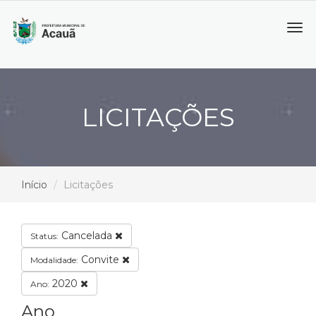
Tog
navi
LICITAÇÕES
Início
Licitações
Cancelada
Status:
Convite
Modalidade:
2020
Ano:
Ano