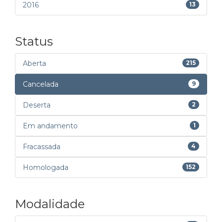
2016
13
Status
Aberta
215
Cancelada
9
Deserta
2
Em andamento
1
Fracassada
4
Homologada
152
Modalidade