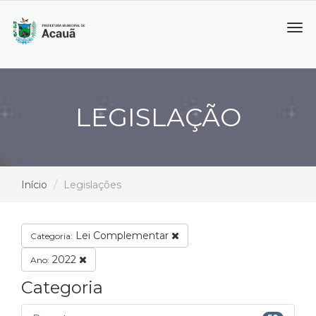
Tog
navi
LEGISLAÇÃO
Início
Legislações
Lei Complementar
Categoria:
2022
Ano:
Categoria