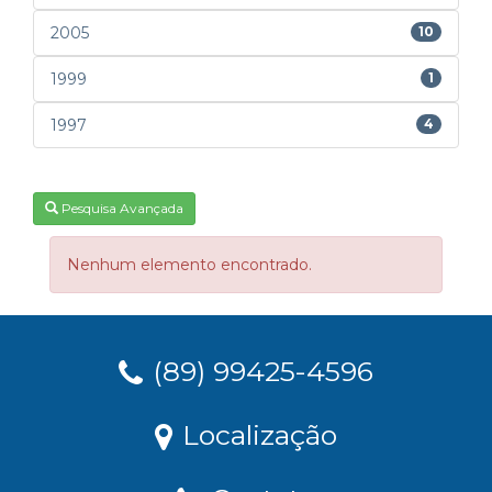
2005
10
1999
1
1997
4
Pesquisa Avançada
Nenhum elemento encontrado.
(89) 99425-4596
Localização