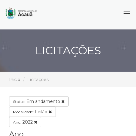
Tog
navi
LICITAÇÕES
Início
Licitações
Em andamento
Status:
Leilão
Modalidade:
2022
Ano:
Ano