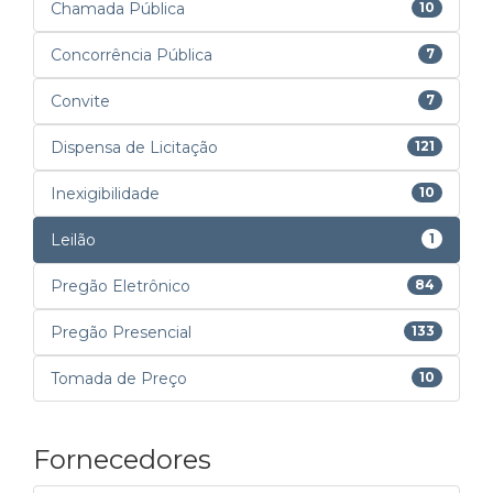
Chamada Pública
10
Concorrência Pública
7
Convite
7
Dispensa de Licitação
121
Inexigibilidade
10
Leilão
1
Pregão Eletrônico
84
Pregão Presencial
133
Tomada de Preço
10
Fornecedores