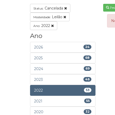
Pes
Cancelada
Status:
Leilão
Modalidade:
N
2022
Ano:
Ano
2026
24
2025
68
2024
69
2023
46
2022
53
2021
55
2020
32