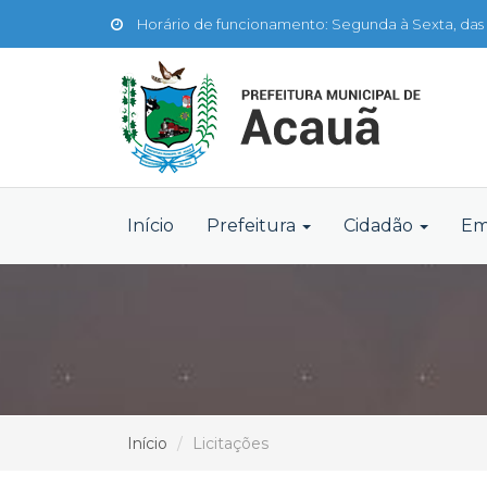
Horário de funcionamento: Segunda à Sexta, das 
Início
Prefeitura
Cidadão
Em
Início
Licitações