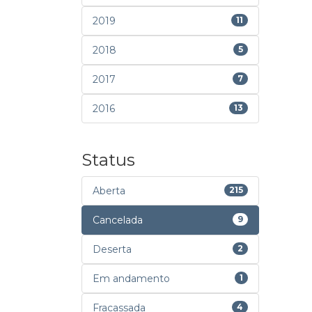
2019
11
2018
5
2017
7
2016
13
Status
Aberta
215
Cancelada
9
Deserta
2
Em andamento
1
Fracassada
4