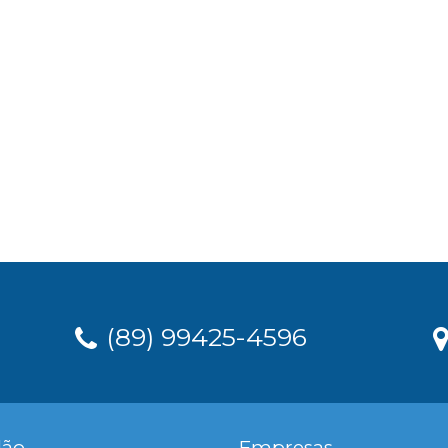
(89) 99425-4596
dão
Empresas