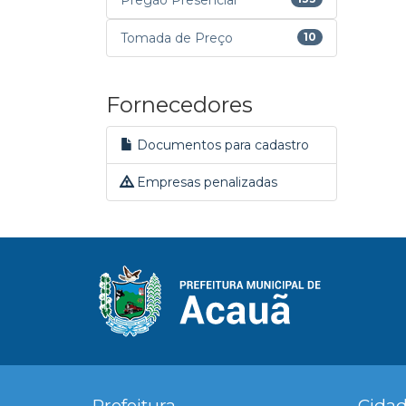
Pregão Presencial
Tomada de Preço
10
Fornecedores
Documentos para cadastro
Empresas penalizadas
Prefeitura
Cida