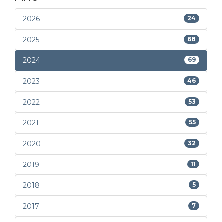
2026
24
2025
68
2024
69
2023
46
2022
53
2021
55
2020
32
2019
11
2018
5
2017
7