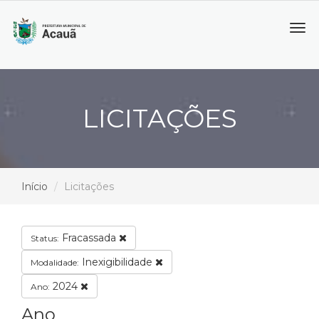
Tog
navi
LICITAÇÕES
Início
Licitações
Fracassada
Status:
Inexigibilidade
Modalidade:
2024
Ano:
Ano