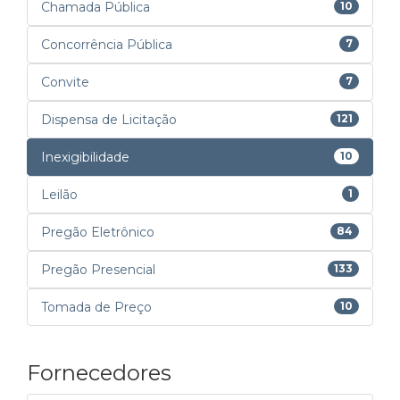
Chamada Pública
10
Concorrência Pública
7
Convite
7
Dispensa de Licitação
121
Inexigibilidade
10
Leilão
1
Pregão Eletrônico
84
Pregão Presencial
133
Tomada de Preço
10
Fornecedores