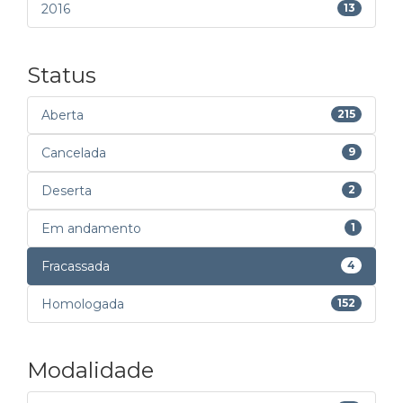
2016
13
Status
Aberta
215
Cancelada
9
Deserta
2
Em andamento
1
Fracassada
4
Homologada
152
Modalidade