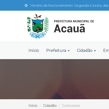
Horário de funcionamento: Segunda à Sexta, das 
Início
Prefeitura
Cidadão
Em
Início
Cidadão
Concursos