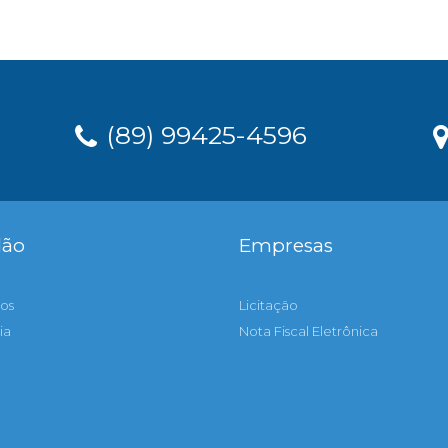
(89) 99425-4596
dão
Empresas
os
Licitação
ia
Nota Fiscal Eletrônica