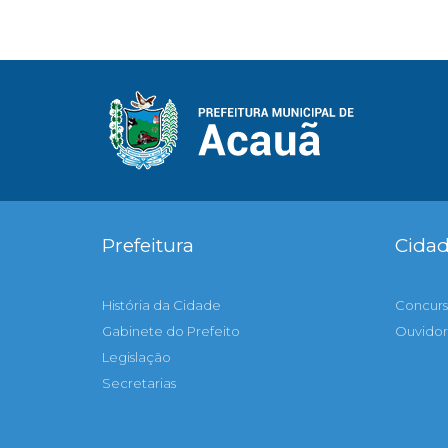
Prefeitura
Cida
História da Cidade
Concurs
Gabinete do Prefeito
Ouvidor
Legislação
Secretarias