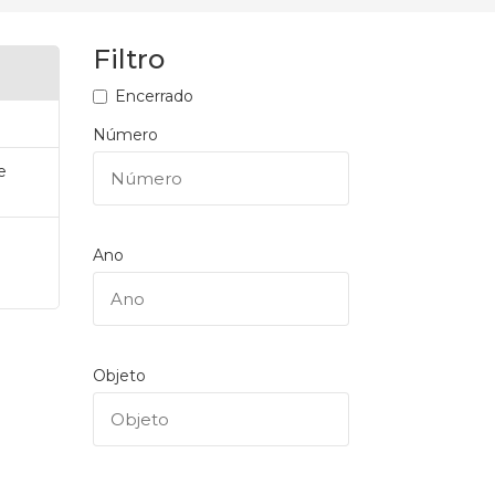
Filtro
Encerrado
Número
e
Ano
Objeto