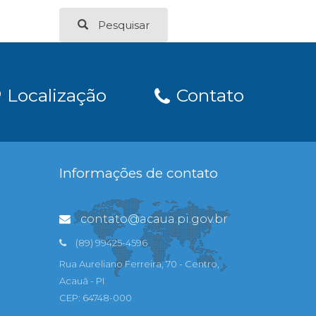
Pesquisar
Localização
Contato
Informações de contato
contato@acaua.pi.gov.br
(89) 99425-4596
Rua Aureliano Ferreira, 70 - Centro,
Acauã - PI
CEP: 64748-000