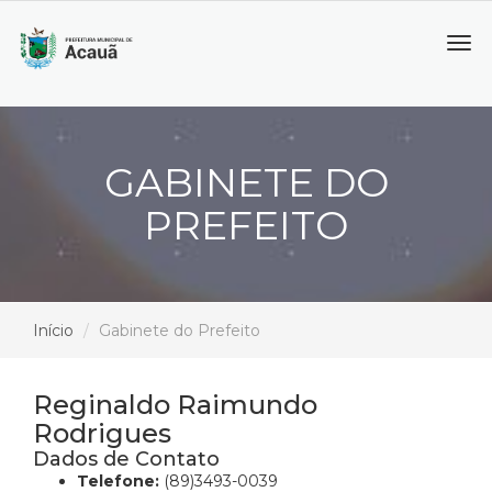
Tog
navi
GABINETE DO
PREFEITO
Início
Gabinete do Prefeito
Reginaldo Raimundo
Rodrigues
Dados de Contato
Telefone:
(89)3493-0039