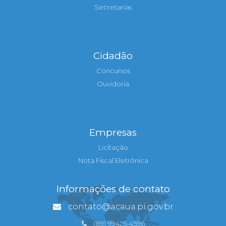
Secretarias
Cidadão
Concursos
Ouvidoria
Empresas
Licitação
Nota Fiscal Eletrônica
Informações de contato
contato@acaua.pi.gov.br
(89) 99425-4596