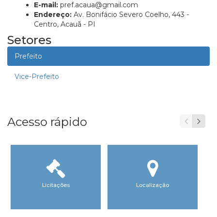
E-mail:
pref.acaua@gmail.com
Endereço:
Av. Bonifácio Severo Coelho, 443 -
Centro, Acauã - PI
Setores
Prefeito
Vice-Prefeito
Acesso rápido
Licitações
Localização