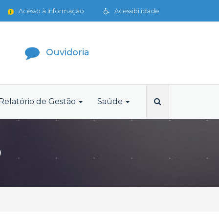
Acesso à Informação
Acessibilidade
Ouvidoria
Relatório de Gestão
Saúde
O