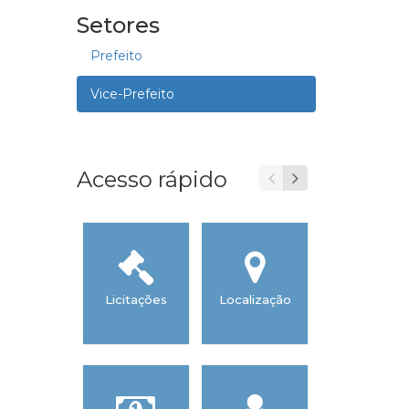
Setores
Prefeito
Vice-Prefeito
Acesso rápido
Licitações
Localização
Validação
Marge
Consignáv