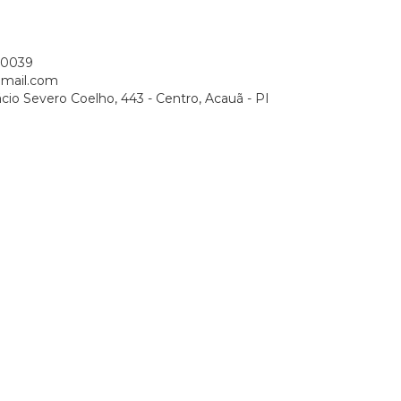
-0039
mail.com
cio Severo Coelho, 443 - Centro, Acauã - PI