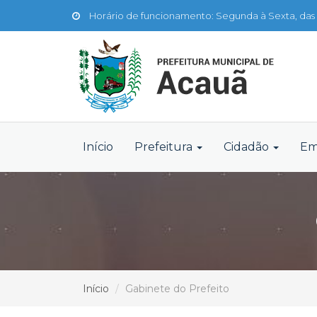
Horário de funcionamento: Segunda à Sexta, das 
Início
Prefeitura
Cidadão
Em
Início
Gabinete do Prefeito