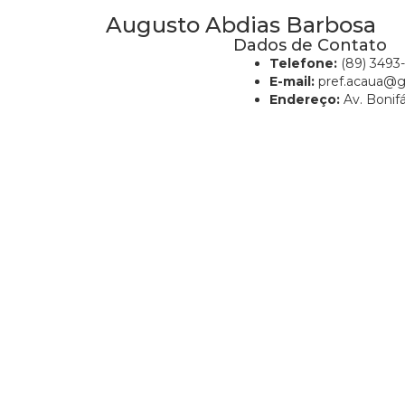
Augusto Abdias Barbosa
Dados de Contato
Telefone:
(89) 3493
E-mail:
pref.acaua@g
Endereço:
Av. Bonifá