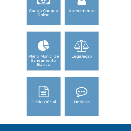
Contra Cheque
Atendimento
Plano Munic
Online
de Educa
Plano Munic. de
Legislação
Saneamento
Básico
Diário Oficial
Noticias