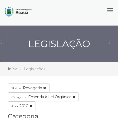
Tog
navi
LEGISLAÇÃO
Início
Legislações
Revogado
Status:
Emenda à Lei Orgânica
Categoria:
2010
Ano:
Categoria