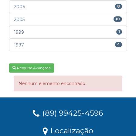
2006
8
2005
10
1999
1
1997
4
Pesquisa Avançada
Nenhum elemento encontrado.
(89) 99425-4596
Localização