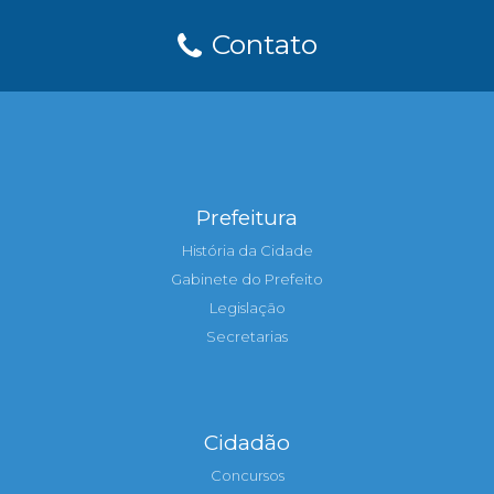
Contato
Prefeitura
História da Cidade
Gabinete do Prefeito
Legislação
Secretarias
Cidadão
Concursos