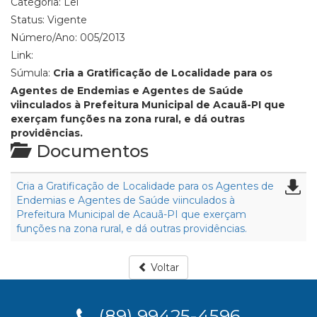
Categoria:
Lei
Status:
Vigente
Número/Ano:
005/2013
Link:
Súmula:
Cria a Gratificação de Localidade para os
Agentes de Endemias e Agentes de Saúde
viinculados à Prefeitura Municipal de Acauã-PI que
exerçam funções na zona rural, e dá outras
providências.
Documentos
Cria a Gratificação de Localidade para os Agentes de
Endemias e Agentes de Saúde viinculados à
Prefeitura Municipal de Acauã-PI que exerçam
funções na zona rural, e dá outras providências.
Voltar
(89) 99425-4596