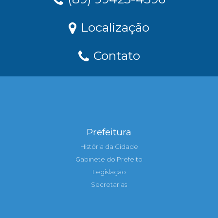
Localização
Contato
Prefeitura
História da Cidade
Gabinete do Prefeito
Legislação
Secretarias