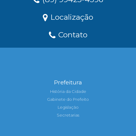
Localização
Contato
Prefeitura
História da Cidade
Gabinete do Prefeito
Legislação
Secretarias