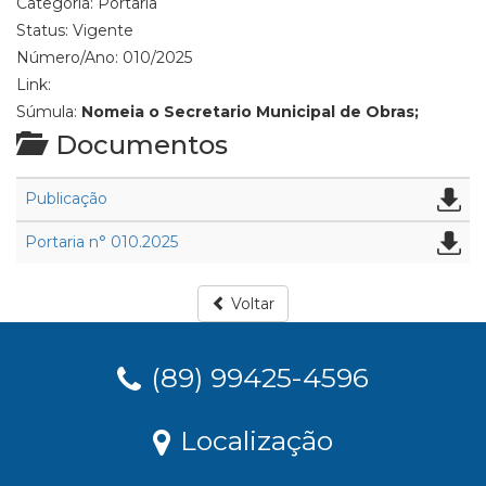
Categoria:
Portaria
Status:
Vigente
Número/Ano:
010/2025
Link:
Súmula:
Nomeia o Secretario Municipal de Obras;
Documentos
Publicação
Portaria n° 010.2025
Voltar
(89) 99425-4596
Localização