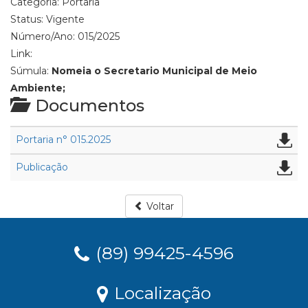
Categoria:
Portaria
Status:
Vigente
Número/Ano:
015/2025
Link:
Súmula:
Nomeia o Secretario Municipal de Meio
Ambiente;
Documentos
Portaria n° 015.2025
Publicação
Voltar
(89) 99425-4596
Localização