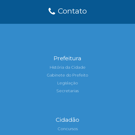
Contato
Prefeitura
História da Cidade
Gabinete do Prefeito
Legislação
Secretarias
Cidadão
Concursos