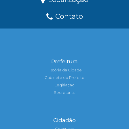
Contato
Prefeitura
História da Cidade
Gabinete do Prefeito
Legislação
Secretarias
Cidadão
Concursos