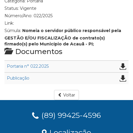
Categoria:
Portaria
Status:
Vigente
Número/Ano:
022/2025
Link:
Súmula:
Nomeia o servidor público responsável pela
GESTÃO E/OU FISCALIZAÇÃO de contrato(s)
firmado(s) pelo Município de Acauã - PI;
Documentos
Portaria n° 022.2025
Publicação
Voltar
(89) 99425-4596
Localização