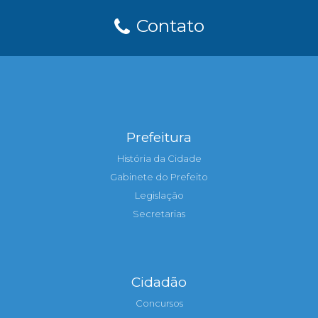
Contato
Prefeitura
História da Cidade
Gabinete do Prefeito
Legislação
Secretarias
Cidadão
Concursos