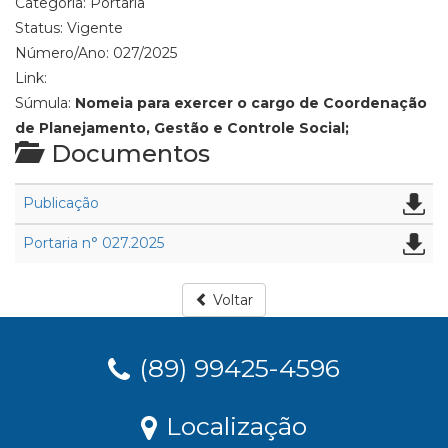
Categoria:
Portaria
Status:
Vigente
Número/Ano:
027/2025
Link:
Súmula:
Nomeia para exercer o cargo de Coordenação
de Planejamento, Gestão e Controle Social;
Documentos
Publicação
Portaria n° 027.2025
Voltar
(89) 99425-4596
Localização