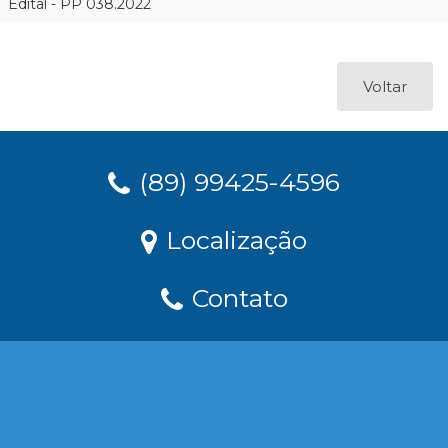
Edital - PP 038.2022
Voltar
(89) 99425-4596
Localização
Contato