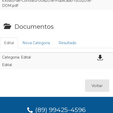
Extrato-de-Contrato-0062018-Publicado-13032018-
DOM.pdf
Documentos
Edital
Nova Categoria
Resultado
Categoria: Edital
Edital
Voltar
(89) 99425-4596