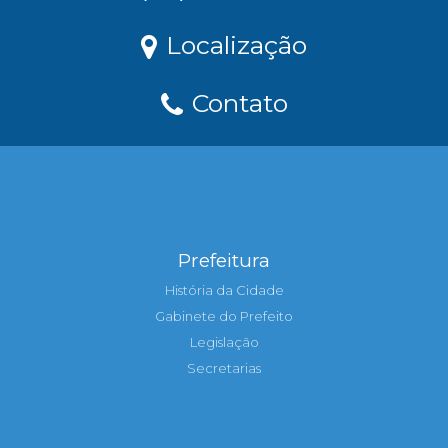
Localização
Contato
Prefeitura
História da Cidade
Gabinete do Prefeito
Legislação
Secretarias