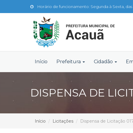
Horário de funcionamento: Segunda à Sexta, das 
Início
Prefeitura
Cidadão
Em
DISPENSA DE LICI
Início
Licitações
Dispensa de Licitação 01