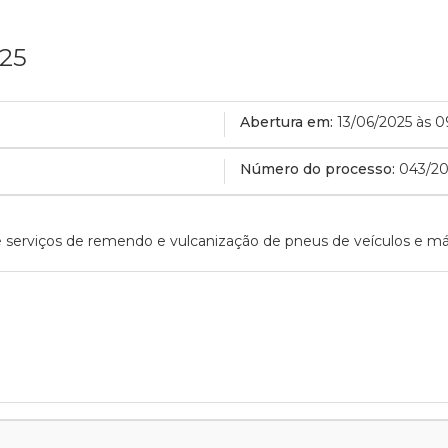
025
Abertura em:
13/06/2025 às 
Número do processo:
043/20
 serviços de remendo e vulcanização de pneus de veículos e m