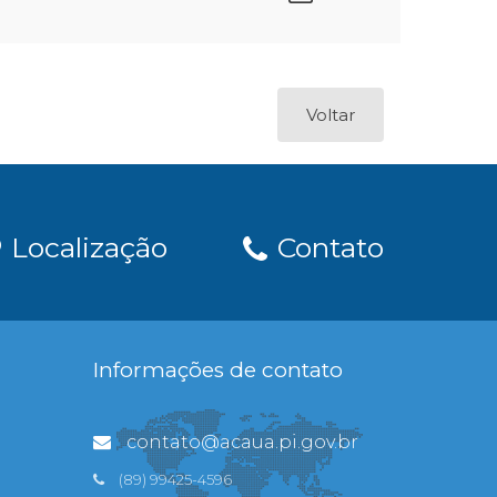
Voltar
Localização
Contato
Informações de contato
contato@acaua.pi.gov.br
(89) 99425-4596