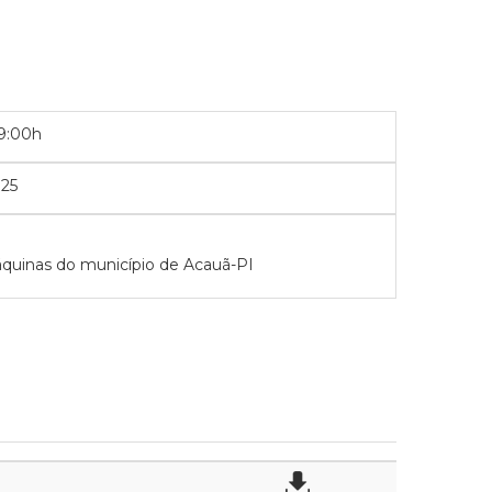
09:00h
25
áquinas do município de Acauã-PI