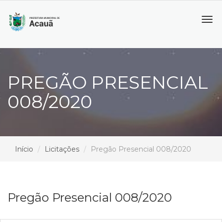
Tog
navi
PREGÃO PRESENCIAL
008/2020
Início
Licitações
Pregão Presencial 008/2020
Pregão Presencial 008/2020