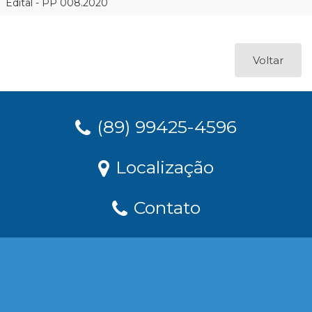
Edital - PP 008.2020
Voltar
(89) 99425-4596
Localização
Contato