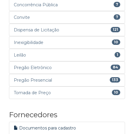
Concorrência Pública
7
Convite
7
Dispensa de Licitação
121
Inexigibilidade
10
Leilão
1
Pregão Eletrônico
84
Pregão Presencial
133
Tomada de Preço
10
Fornecedores
Documentos para cadastro