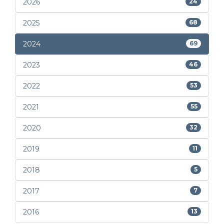
2026
24
2025
68
2024
69
2023
46
2022
53
2021
55
2020
32
2019
11
2018
5
2017
7
2016
13