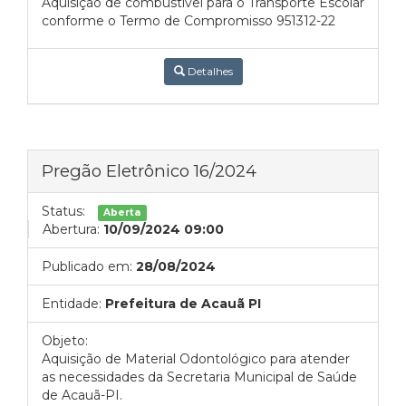
Aquisição de combustível para o Transporte Escolar
conforme o Termo de Compromisso 951312-22
Detalhes
Pregão Eletrônico 16/2024
Status:
Aberta
Abertura:
10/09/2024 09:00
Publicado em:
28/08/2024
Entidade:
Prefeitura de Acauã PI
Objeto:
Aquisição de Material Odontológico para atender
as necessidades da Secretaria Municipal de Saúde
de Acauã-PI.