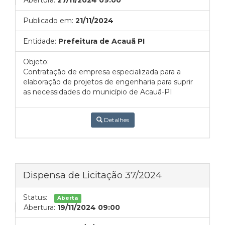
Abertura:
27/11/2024 09:00
Publicado em:
21/11/2024
Entidade:
Prefeitura de Acauã PI
Objeto:
Contratação de empresa especializada para a
elaboração de projetos de engenharia para suprir
as necessidades do município de Acauã-PI
Detalhes
Dispensa de Licitação 37/2024
Status:
Aberta
Abertura:
19/11/2024 09:00