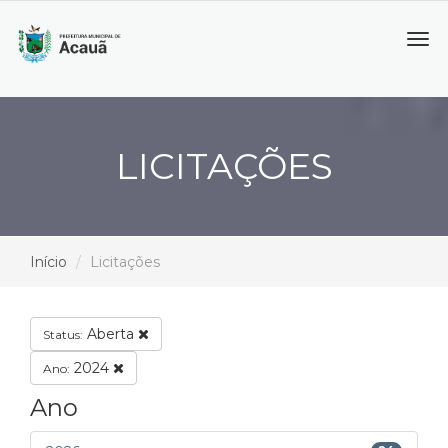
Tog
navi
LICITAÇÕES
Início
Licitações
Aberta
Status:
2024
Ano:
Ano