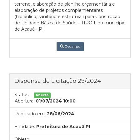
terreno, elaboração de planilha orçamentária e
elaboração de projetos complementares
(hidráulico, sanitário e estrutural) para Construção
de Unidade Básica de Saúde – TIPO I, no município
de Acauã - PI.
Detalhes
Dispensa de Licitação 29/2024
Status:
Aberta
Abertura:
01/07/2024 10:00
Publicado em:
28/06/2024
Entidade:
Prefeitura de Acauã PI
Objeto: